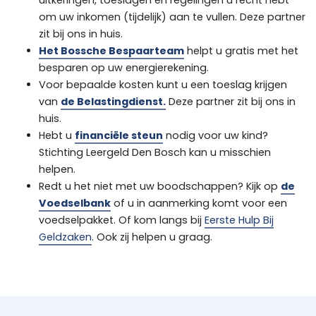
uitkeringen, toeslagen en regelingen u recht hebt
om uw inkomen (tijdelijk) aan te vullen. Deze partner
zit bij ons in huis.
Het Bossche Bespaarteam
helpt u gratis met het
besparen op uw energierekening.
Voor bepaalde kosten kunt u een toeslag krijgen
van
de Belastingdienst.
Deze partner zit bij ons in
huis.
Hebt u
financiële steun
nodig voor uw kind?
Stichting Leergeld Den Bosch kan u misschien
helpen.
Redt u het niet met uw boodschappen? Kijk op
de
Voedselbank
of u in aanmerking komt voor een
voedselpakket. Of kom langs bij
Eerste Hulp Bij
Geldzaken
. Ook zij helpen u graag.