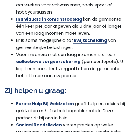
activiteiten voor volwassenen, zoals sport of
hobbycursussen.
Individuele inkomenstoeslag
kan de gemeente
één keer per jaar afgeven als u drie jaar of langer
van een laag inkomen moet leven.
Er is soms mogelijkheid tot
kwijtschelding
van
gemeentelijke belastingen.
Voor inwoners met een laag inkomen is er een
collectieve zorgverzekering
(gemeentepolis). U
krijgt een compleet zorgpakket en de gemeente
betaalt mee aan uw premie.
Zij helpen u graag:
Eerste Hulp Bij Geldzaken
geeft hulp en advies bij
geldzaken en/of schuldenproblematiek. Deze
partner zit bij ons in huis.
Sociaal Raadslieden
weten precies op welke