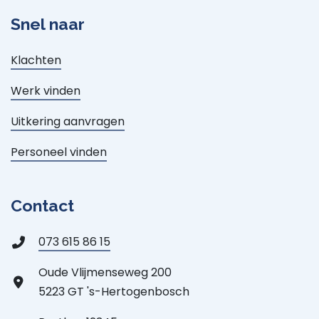
Snel naar
Klachten
Werk vinden
Uitkering aanvragen
Personeel vinden
Contact
073 615 86 15
Oude Vlijmenseweg 200
5223 GT 's-Hertogenbosch