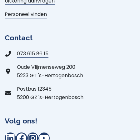
Uitkering aanvragen
Personeel vinden
Contact
073 615 86 15
Oude Vlijmenseweg 200
5223 GT 's-Hertogenbosch
Postbus 12345
5200 GZ 's-Hertogenbosch
Volg ons!
LinkedIn
Facebook
Instagram
YouTube