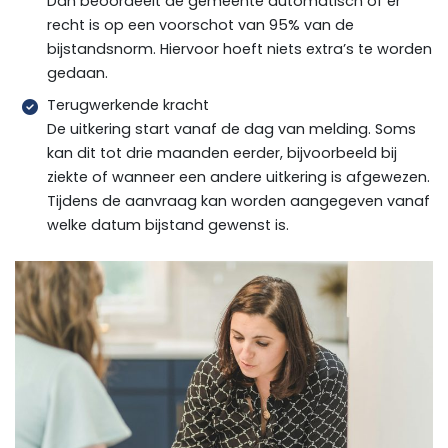
Dan beoordeelt de gemeente automatisch of er
recht is op een voorschot van 95% van de
bijstandsnorm. Hiervoor hoeft niets extra’s te worden
gedaan.
Terugwerkende kracht
De uitkering start vanaf de dag van melding. Soms
kan dit tot drie maanden eerder, bijvoorbeeld bij
ziekte of wanneer een andere uitkering is afgewezen.
Tijdens de aanvraag kan worden aangegeven vanaf
welke datum bijstand gewenst is.