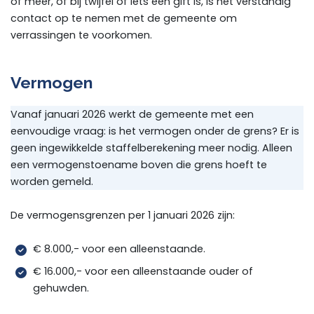
of meer, of bij twijfel of iets een gift is, is het verstandig
contact op te nemen met de gemeente om
verrassingen te voorkomen.
Vermogen
Vanaf januari 2026 werkt de gemeente met een
eenvoudige vraag: is het vermogen onder de grens? Er is
geen ingewikkelde staffelberekening meer nodig. Alleen
een vermogenstoename boven die grens hoeft te
worden gemeld.
De vermogensgrenzen per 1 januari 2026 zijn:
€ 8.000,- voor een alleenstaande.
€ 16.000,- voor een alleenstaande ouder of
gehuwden.