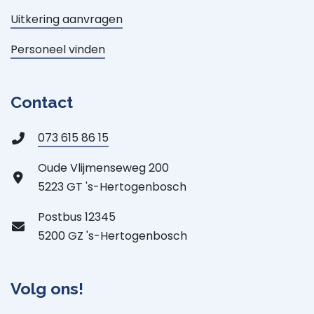
Uitkering aanvragen
Personeel vinden
Contact
073 615 86 15
Oude Vlijmenseweg 200
5223 GT 's-Hertogenbosch
Postbus 12345
5200 GZ 's-Hertogenbosch
Volg ons!