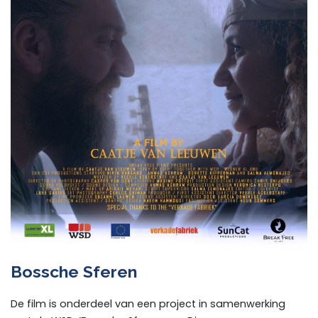
Bossche Sferen
De film is onderdeel van een project in samenwerking