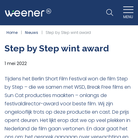
MENU
WEENER XL
Home
Nieuws
Step by Step wint award
Step by Step wint award
1 mei 2022
Tijdens het Berlin Short Film Festival won de film Step
by Step – die we samen met WSD, Break Free films en
Sun Cat producties maakten – onlangs de
festivaldirector-award voor beste film. Wij zijn
ongelooflijk trots op deze productie en cast. De prijs
opent deuren. Het lijkt erop dat we op veel plekken in
Nederland de film gaan vertonen. En daar gaat het
ons om: het gesprek aangaan over verwachting en