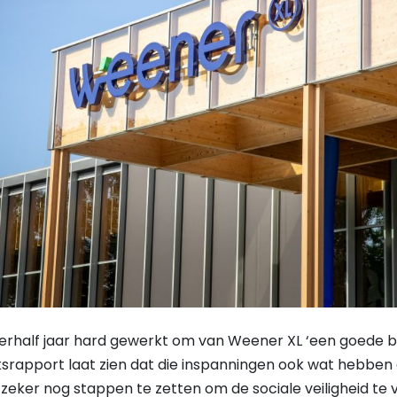
derhalf jaar hard gewerkt om van Weener XL ‘een goede ba
rapport laat zien dat die inspanningen ook wat hebben o
jn zeker nog stappen te zetten om de sociale veiligheid te