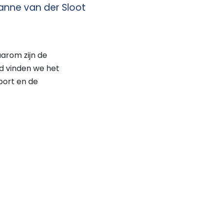
nne van der Sloot
arom zijn de
jd vinden we het
port en de