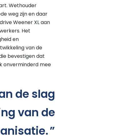
art. Wethouder
de weg zijn en daar
 drive Weener XL aan
werkers. Het
gheid en
twikkeling van de
die bevestigen dat
ook onverminderd mee
an de slag
ing van de
anisatie.