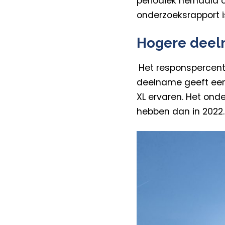
periodiek herhaald 
onderzoeksrapport i
Hogere dee
Het responspercent
deelname geeft een
XL ervaren. Het ond
hebben dan in 2022. 