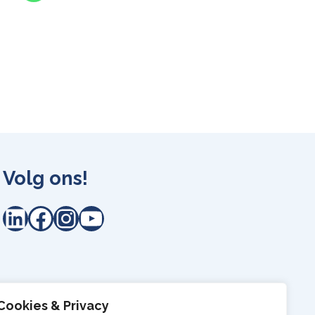
Volg ons!
LinkedIn
Facebook
Instagram
YouTube
Cookies & Privacy