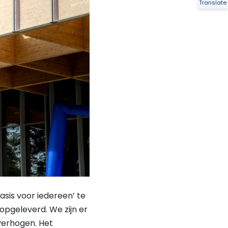
Translate
sis voor iedereen’ te
pgeleverd. We zijn er
 verhogen. Het