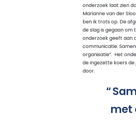
onderzoek laat zien 
Marianne van der Sloo
ben ik trots op. De a
de slag is gegaan om
onderzoek geeft aan da
communicatie. Samen 
organisatie”. Het ond
de ingezette koers de
door.
Same
met 