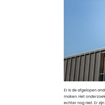
Er is de afgelopen an
maken. Het onderzoeks
echter nog niet. Er zi