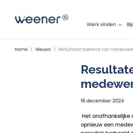
Werk vinden
Bi
WEENER XL
Home
Nieuws
Resultaten bekend van medewerk
Resultat
medewer
18 december 2024
Het onafhankelijk
opnieuw een medewe