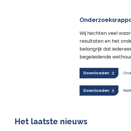
Onderzoeksrappo
Wij hechten veel waa
resultaten en het ond
belangrijk dat iedere
begeleidende wethoud
Downloaden
Ond
Downloaden
Wet
Het laatste nieuws