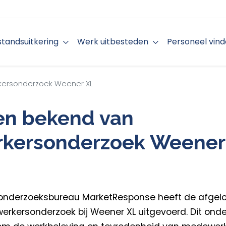
jstandsuitkering
Werk uitbesteden
Personeel vin
ersonderzoek Weener XL
en bekend van
kersonderzoek Weener
e onderzoeksbureau MarketResponse heeft de afg
rkersonderzoek bij Weener XL uitgevoerd. Dit ond