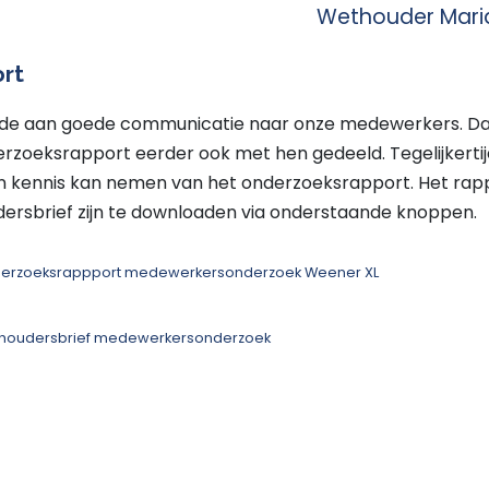
Wethouder Maria
rt
rde aan goede communicatie naar onze medewerkers. Da
erzoeksrapport eerder ook met hen gedeeld. Tegelijkerti
en kennis kan nemen van het onderzoeksrapport. Het rap
ersbrief zijn te downloaden via onderstaande knoppen.
erzoeksrappport medewerkersonderzoek Weener XL
houdersbrief medewerkersonderzoek