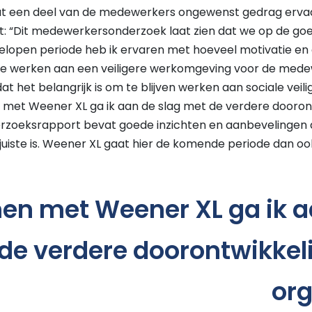
dat een deel van de medewerkers ongewenst gedrag erva
t: “Dit medewerkersonderzoek laat zien dat we op de goe
fgelopen periode heb ik ervaren met hoeveel motivatie en
 te werken aan een veiligere werkomgeving voor de mede
t het belangrijk is om te blijven werken aan sociale veili
met Weener XL ga ik aan de slag met de verdere dooron
erzoeksrapport bevat goede inzichten en aanbevelingen 
 juiste is. Weener XL gaat hier de komende periode dan 
n met Weener XL ga ik a
de verdere doorontwikkel
org