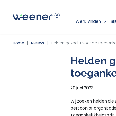
Werk vinden
Bi
WEENER XL
Home
Nieuws
Helden gezocht voor de toegankeli
Helden g
toegankel
20 juni 2023
Wij zoeken helden die
persoon of organisati
Toegankelijkheidsprijs