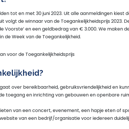
en tot en met 30 juni 2023. Uit alle aanmeldingen kiest de
t volgt de winnaar van de Toegankelijkheidsprijs 2023. D
 de Voorste’ en een geldbedrag van € 3.000. We maken 
in de Week van de Toegankelijkheid.
an voor de Toegankelijkheidsprijs
nkelijkheid?
 gaat over bereikbaarheid, gebruiksvriendelijkheid en k
de toegang en inrichting van gebouwen en openbare ruim
ieten van een concert, evenement, een hapje eten of sp
website van een bedrijf/organisatie voor iedereen duidelij