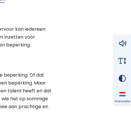
iervoor kan iedereen
m inzetten voor
en beperking.
e beperking. Of dat
t een beperking. Maar
en talent heeft en dat
r wie het op sommige
Translate
 mee aan prachtige en