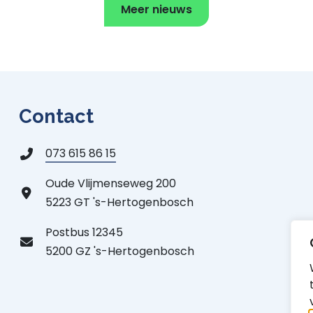
Meer nieuws
Contact
073 615 86 15
Oude Vlijmenseweg 200
5223 GT 's-Hertogenbosch
Postbus 12345
5200 GZ 's-Hertogenbosch