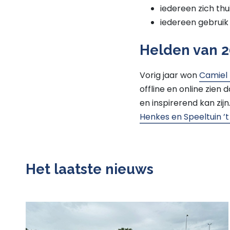
iedereen zich thuis
iedereen gebruik
Helden van 2
Vorig jaar won
Camiel
offline en online zien
en inspirerend kan zijn
Henkes en Speeltuin ’t
Het laatste nieuws