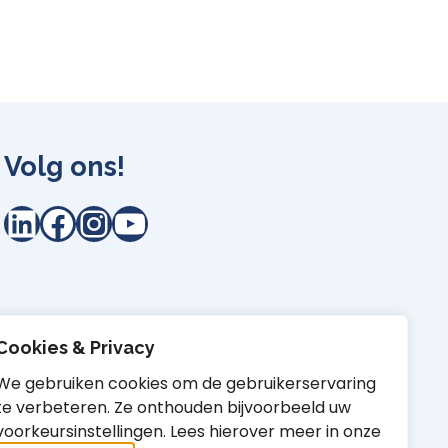
Volg ons!
LinkedIn
Facebook
Instagram
YouTube
Cookies & Privacy
We gebruiken cookies om de gebruikerservaring
te verbeteren. Ze onthouden bijvoorbeeld uw
voorkeursinstellingen. Lees hierover meer in onze