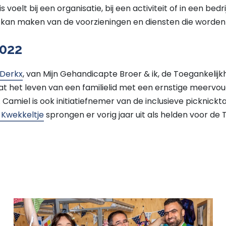
 voelt bij een organisatie, bij een activiteit of in een bedrij
 kan maken van de voorzieningen en diensten die worde
022
 Derkx
, van Mijn Gehandicapte Broer & ik, de Toegankelijkhei
 dat het leven van een familielid met een ernstige meervo
. Camiel is ook initiatiefnemer van de inclusieve picknickt
 Kwekkeltje
sprongen er vorig jaar uit als helden voor de T