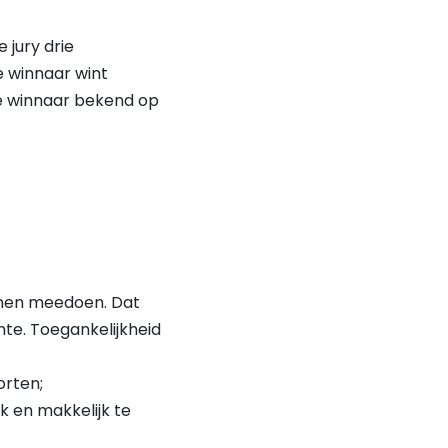
 jury drie
e winnaar wint
de winnaar bekend op
unnen meedoen. Dat
te. Toegankelijkheid
orten;
k en makkelijk te