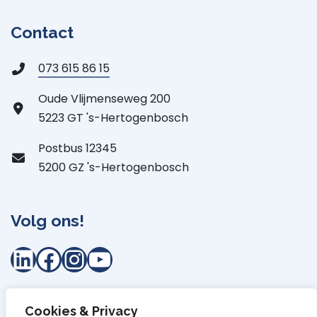
Contact
073 615 86 15
Oude Vlijmenseweg 200
5223 GT 's-Hertogenbosch
Postbus 12345
5200 GZ 's-Hertogenbosch
Volg ons!
LinkedIn
Facebook
Instagram
YouTube
Cookies & Privacy