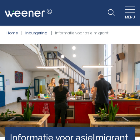
MENU
WEENER XL
Home
Inburgering
Informatie voor asielmigrant
Informatie voor asielmigrant