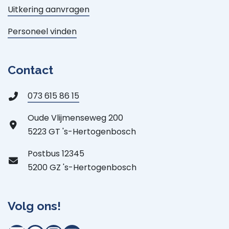
Uitkering aanvragen
Personeel vinden
Contact
073 615 86 15
Oude Vlijmenseweg 200
5223 GT 's-Hertogenbosch
Postbus 12345
5200 GZ 's-Hertogenbosch
Volg ons!