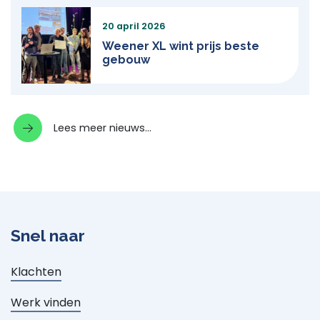
20 april 2026
Weener XL wint prijs beste
gebouw
Lees meer nieuws…
Snel naar
Klachten
Werk vinden