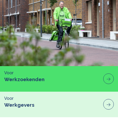
Voor
Werkzoekenden
Voor
Werkgevers