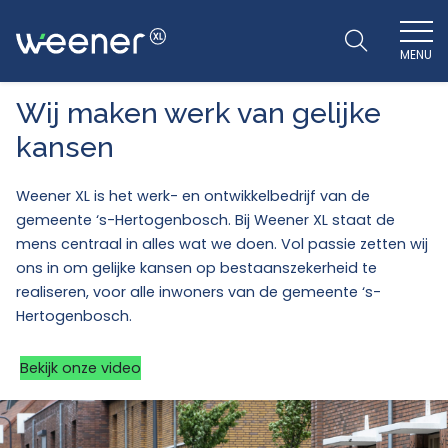
MENU
WEENER XL
Wij maken werk van gelijke
kansen
Weener XL is het werk- en ontwikkelbedrijf van de
gemeente ‘s-Hertogenbosch. Bij Weener XL staat de
mens centraal in alles wat we doen. Vol passie zetten wij
ons in om gelijke kansen op bestaanszekerheid te
realiseren, voor alle inwoners van de gemeente ‘s-
Hertogenbosch.
Bekijk onze video