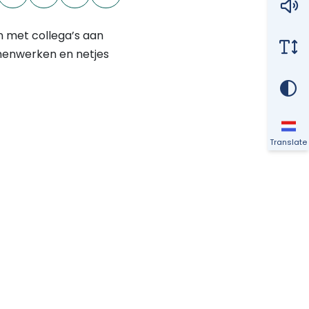
 met collega’s aan
menwerken en netjes
Translate