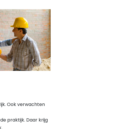
ijk. Ook verwachten
e praktijk. Daar krijg
.