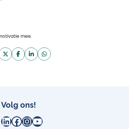
motivatie mee.
Volg ons!
LinkedIn
Facebook
Instagram
YouTube