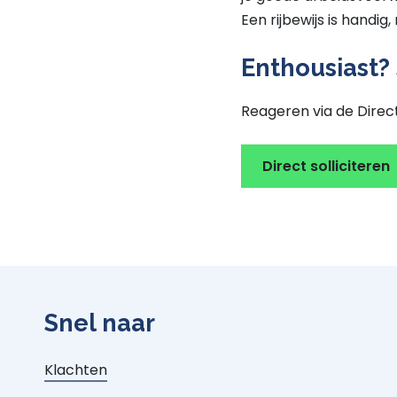
Een rijbewijs is handig,
Enthousiast? 
Reageren via de Direct
Direct solliciteren
Snel naar
Klachten