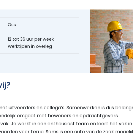
Oss
12 tot 36 uur per week
Werktijden in overleg
ij?
et uitvoerders en collega’s. Samenwerken is dus belangr
riendelijk omgaat met bewoners en opdrachtgevers.
vak. Je werkt in een enthousiast team en leert het vak in d
aarden voor terug. Soms is een auto van de zaak mogelijk