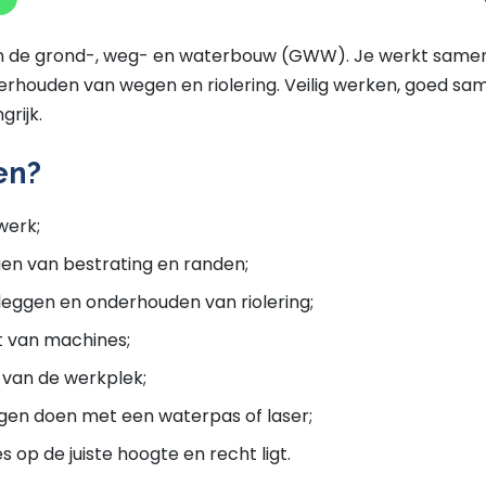
in de grond-, weg- en waterbouw (GWW). Je werkt samen
rhouden van wegen en riolering. Veilig werken, goed sa
grijk.
en?
werk;
gen van bestrating en randen;
nleggen en onderhouden van riolering;
t van machines;
n van de werkplek;
en doen met een waterpas of laser;
s op de juiste hoogte en recht ligt.