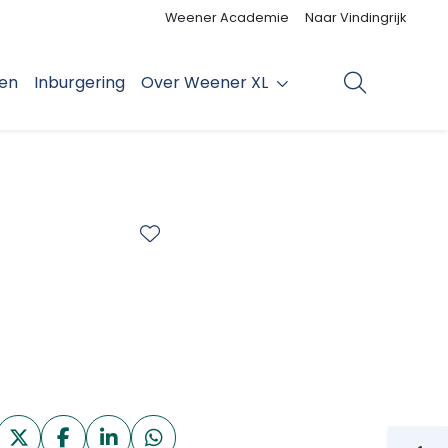
Weener Academie
Naar Vindingrijk
den
Inburgering
Over Weener XL