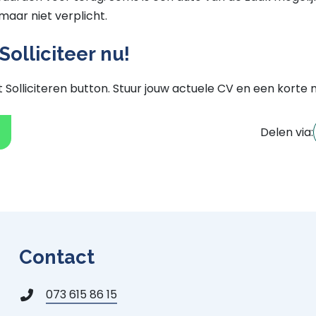
 maar niet verplicht.
Solliciteer nu!
 Solliciteren button. Stuur jouw actuele CV en een korte 
Delen via:
Contact
073 615 86 15