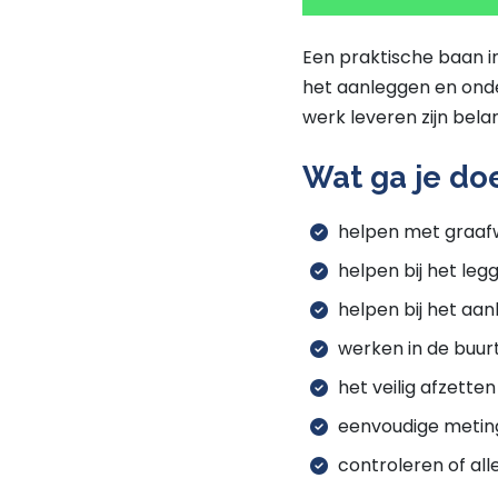
Een praktische baan 
het aanleggen en onde
werk leveren zijn belan
Wat ga je do
helpen met graaf
helpen bij het leg
helpen bij het aa
werken in de buur
het veilig afzette
eenvoudige meting
controleren of alle