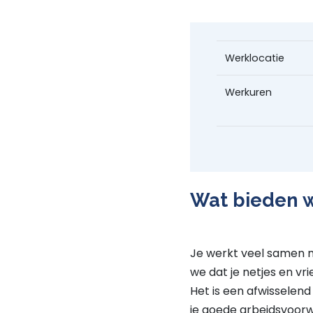
Werklocatie
Werkuren
Wat bieden w
Je werkt veel samen m
we dat je netjes en v
Het is een afwisselend 
je goede arbeidsvoorw