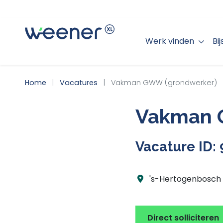
Werk vinden
Bi
WEENER XL
Home
Vacatures
Vakman GWW (grondwerker)
Vakman 
Vacature ID:
's-Hertogenbosch
Direct solliciteren