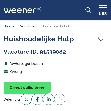
MENU
WEENER XL
Home
Vacatures
Huishoudelijke Hulp
Huishoudelijke Hulp
Vacature ID: 91539082
's-Hertogenbosch
Overig
Direct solliciteren
Delen via: