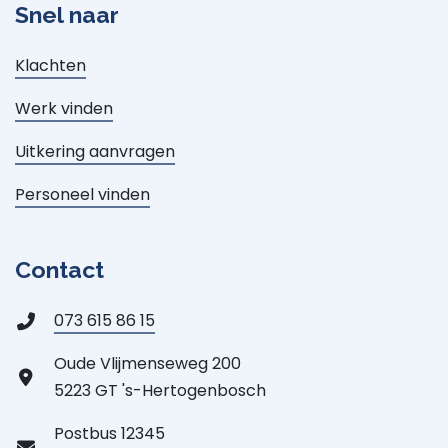
Snel naar
Klachten
Werk vinden
Uitkering aanvragen
Personeel vinden
Contact
073 615 86 15
Oude Vlijmenseweg 200
5223 GT 's-Hertogenbosch
Postbus 12345