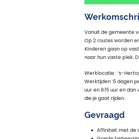
Werkomschri
Vanuit de gemeente ve
Op 2 routes worden er
Kinderen gaan op vaste
naar hun vaste plek. D
Werklocatie : ‘s-Her
Werktijden :5 dagen pe
uur en 9.15 uur en dan
die je gaat rijden.
Gevraagd
Affiniteit met de
Goede beheersing