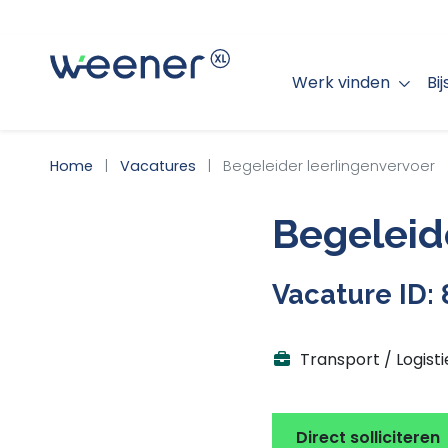
Werk vinden
Bi
WEENER XL
Home
Vacatures
Begeleider leerlingenvervoer
Begeleid
Vacature ID:
Transport / Logisti
Direct solliciteren