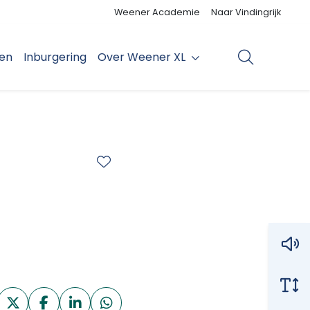
Weener Academie
Naar Vindingrijk
den
Inburgering
Over Weener XL