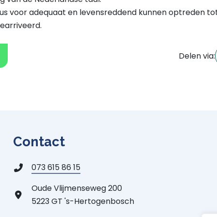
sus voor adequaat en levensreddend kunnen optreden tot
gearriveerd.
Delen via:
Contact
073 615 86 15
Oude Vlijmenseweg 200
5223 GT 's-Hertogenbosch