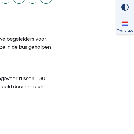
Translate
we begeleiders voor.
 ze in de bus geholpen
ongeveer tussen 6.30
epaald door de route