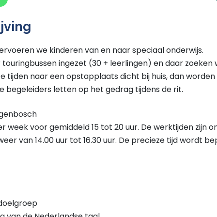
jving
rvoeren we kinderen van en naar speciaal onderwijs.
 touringbussen ingezet (30 + leerlingen) en daar zoeken 
 tijden naar een opstapplaats dicht bij huis, dan worden
e begeleiders letten op het gedrag tijdens de rit.
togenbosch
r week voor gemiddeld 15 tot 20 uur. De werktijden zijn 
 weer van 14.00 uur tot 16.30 uur. De precieze tijd wordt b
 doelgroep
 van de Nederlandse taal.