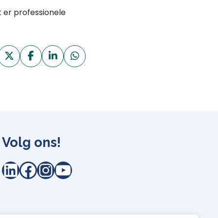
 er professionele
Volg ons!
LinkedIn
Facebook
Instagram
YouTube