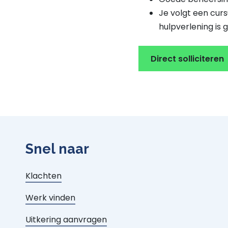
Je volgt een cur
hulpverlening is 
Direct solliciteren
Snel naar
Klachten
Werk vinden
Uitkering aanvragen