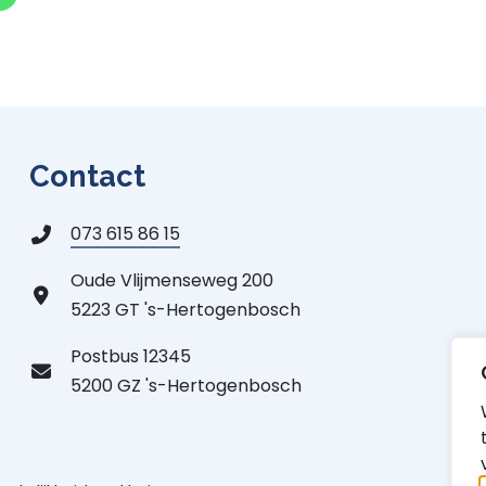
Contact
073 615 86 15
Oude Vlijmenseweg 200
5223 GT 's-Hertogenbosch
Postbus 12345
5200 GZ 's-Hertogenbosch