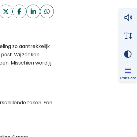
ling zo aantrekkelijk
e past. Wij zoeken
n. Misschien word jij
Translate
rschillende taken. Een