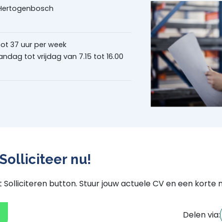
Hertogenbosch
tot 37 uur per week
ndag tot vrijdag van 7.15 tot 16.00
.
Solliciteer nu!
 Solliciteren button. Stuur jouw actuele CV en een korte 
Delen via: