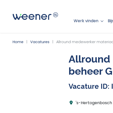
Werk vinden
Bi
WEENER XL
Home
Vacatures
Allround medewerker materia
Allround
beheer G
Vacature ID: 
's-Hertogenbosch