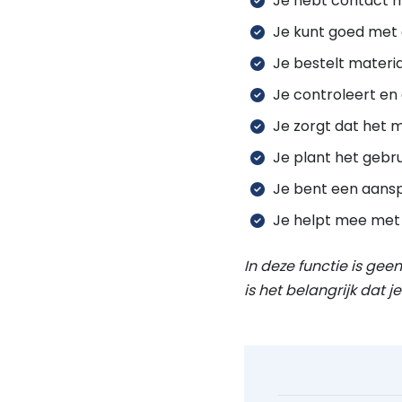
Je hebt contact m
Je kunt goed met
Je bestelt materi
Je controleert en
Je zorgt dat het m
Je plant het gebr
Je bent een aansp
Je helpt mee met
In deze functie is gee
is het belangrijk dat 