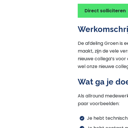
Direct solliciteren
Werkomschri
De afdeling Groen is e
maakt, zijn de vele ver
nieuwe collega’s voor
wel onze nieuwe colle
Wat ga je do
Als allround medewerk
paar voorbeelden:
Je hebt technisch