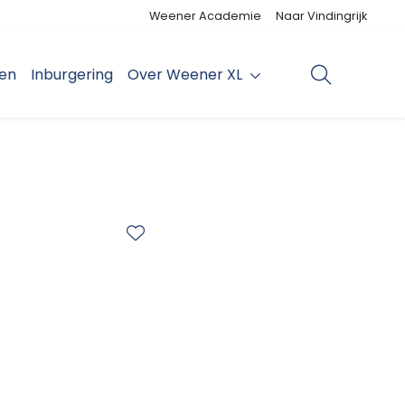
Weener Academie
Naar Vindingrijk
den
Inburgering
Over Weener XL