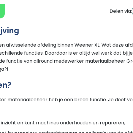
Delen via:
jving
en afwisselende afdeling binnen Weener XL. Wat deze afde
schillende functies. Daardoor is er altijd wel werk dat bij j
 de functie van allround medewerker materiaalbeheer Groe
ga?!
en?
er materiaalbeheer heb je een brede functie. Je doet ve
 inzicht en kunt machines onderhouden en repareren;