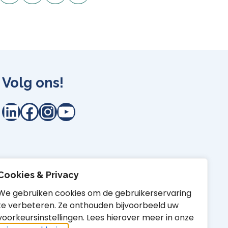
Volg ons!
LinkedIn
Facebook
Instagram
YouTube
Cookies & Privacy
We gebruiken cookies om de gebruikerservaring
te verbeteren. Ze onthouden bijvoorbeeld uw
voorkeursinstellingen. Lees hierover meer in onze