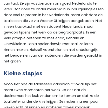
van taal. Ze zijn vastberaden om goed Nederlands te
leren. Dat doen ze onder meer via hun inburgeringslessen,
door veel te praten in het Nederlands, maar ook door de
taallessen die ze via Weener XL krijgen aangeboden. Niet
in een klaslokaal met een docent Nederlands, maar
gewoon tijdens het werk op de begraafplaats. In een
klein groepje oefenen ze met Acco, Hendrie en
Ontwikkelaar Tanja spelenderwijs met taal. Ze leren
zinnen maken, zichzelf voorstellen en niet onbelangrijk:
het benoemen van de materialen die worden gebruikt in
het groen.
Kleine stapjes
Acco ziet hoe de taallessen aanslaan: “Ook al zijn het
maar twee momenten per week. Je ziet dat de
deelnemers het leuk vinden om te komen en dat ze de
taal beter onder de knie krijgen. Ze maken na een paar
weken echt al zinnen en proberen zoveel mogelijk