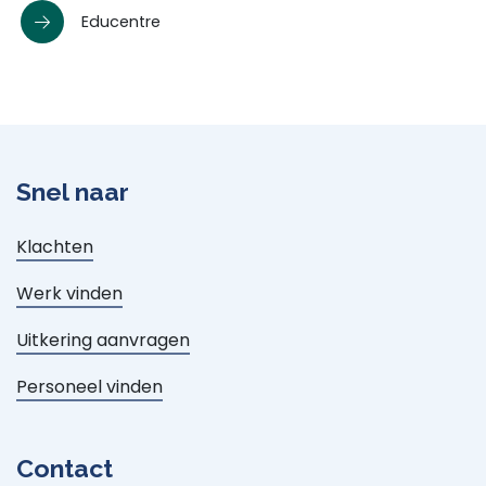
Educentre
Snel naar
Klachten
Werk vinden
Uitkering aanvragen
Personeel vinden
Contact