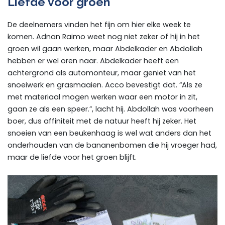
Liefde voor groen
De deelnemers vinden het fijn om hier elke week te
komen. Adnan Raimo weet nog niet zeker of hij in het
groen wil gaan werken, maar Abdelkader en Abdollah
hebben er wel oren naar. Abdelkader heeft een
achtergrond als automonteur, maar geniet van het
snoeiwerk en grasmaaien. Acco bevestigt dat. “Als ze
met materiaal mogen werken waar een motor in zit,
gaan ze als een speer.”, lacht hij. Abdollah was voorheen
boer, dus affiniteit met de natuur heeft hij zeker. Het
snoeien van een beukenhaag is wel wat anders dan het
onderhouden van de bananenbomen die hij vroeger had,
maar de liefde voor het groen blijft.