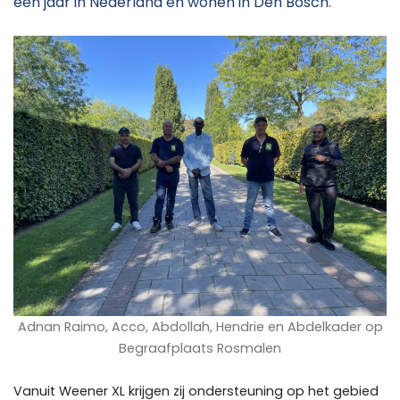
een jaar in Nederland en wonen in Den Bosch.
Adnan Raimo, Acco, Abdollah, Hendrie en Abdelkader op
Begraafplaats Rosmalen
Vanuit Weener XL krijgen zij ondersteuning op het gebied