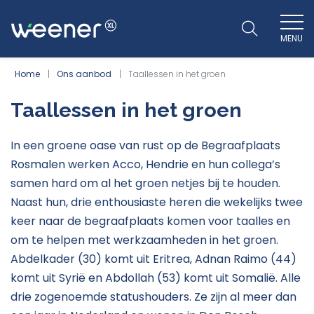
MENU
WEENER XL
Home
Ons aanbod
Taallessen in het groen
Taallessen in het groen
In een groene oase van rust op de Begraafplaats
Rosmalen werken Acco, Hendrie en hun collega’s
samen hard om al het groen netjes bij te houden.
Naast hun, drie enthousiaste heren die wekelijks twee
keer naar de begraafplaats komen voor taalles en
om te helpen met werkzaamheden in het groen.
Abdelkader (30) komt uit Eritrea, Adnan Raimo (44)
komt uit Syrië en Abdollah (53) komt uit Somalië. Alle
drie zogenoemde statushouders. Ze zijn al meer dan