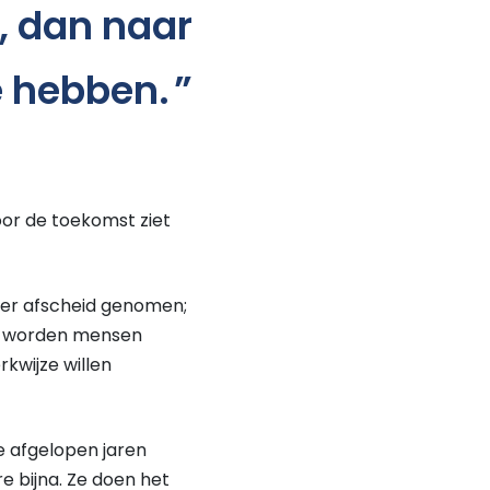
n, dan naar
e hebben.
oor de toekomst ziet
ier afscheid genomen;
ze worden mensen
kwijze willen
de afgelopen jaren
e bijna. Ze doen het