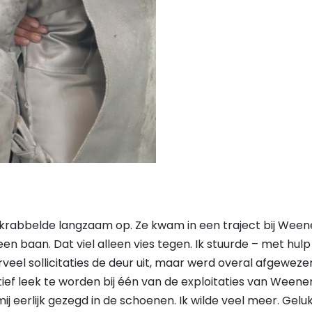
n
krabbelde langzaam op. Ze kwam in een traject bij Weener
een baan. Dat viel alleen vies tegen. Ik stuurde – met hulp
eel sollicitaties de deur uit, maar werd overal afgeweze
ef leek te worden bij één van de exploitaties van Weener
j eerlijk gezegd in de schoenen. Ik wilde veel meer. Gel