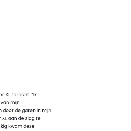
 XL terecht. “Ik
 van mijn
n door de gaten in mijn
 XL aan de slag te
ukkig kwam deze