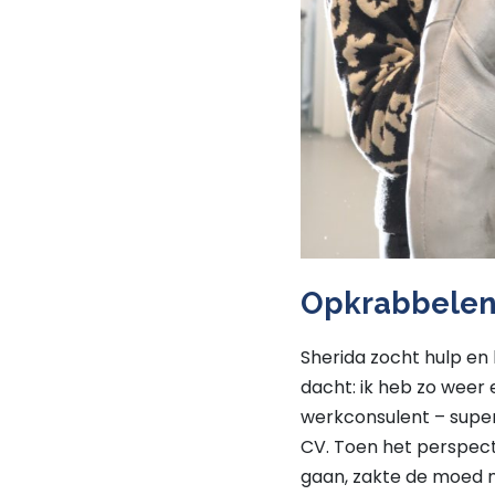
Opkrabbele
Sherida zocht hulp en 
dacht: ik heb zo weer 
werkconsulent – superv
CV. Toen het perspecti
gaan, zakte de moed mi