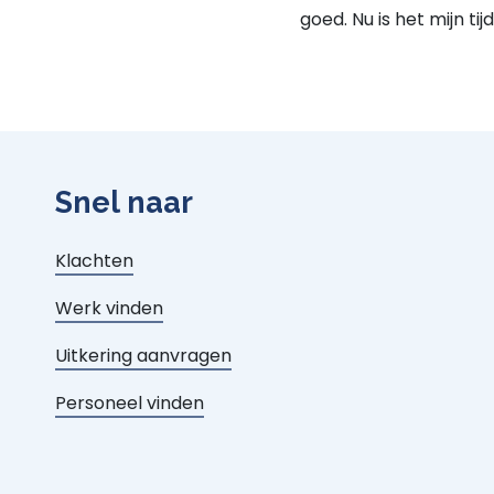
goed. Nu is het mijn tijd
Snel naar
Klachten
Werk vinden
Uitkering aanvragen
Personeel vinden