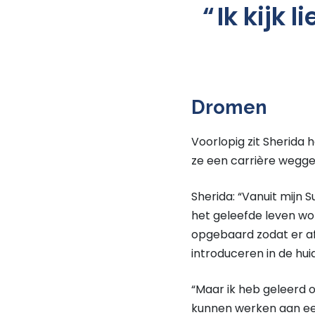
Ik kijk 
Dromen
Voorlopig zit Sherida
ze een carrière wegge
Sherida: “Vanuit mijn
het geleefde leven wo
opgebaard zodat er af
introduceren in de hu
“Maar ik heb geleerd om
kunnen werken aan een 