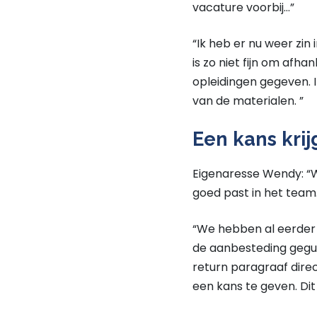
vacature voorbij…”
“Ik heb er nu weer zin in
is zo niet fijn om afhan
opleidingen gegeven. 
van de materialen. ”
Een kans kri
Eigenaresse Wendy: “We
goed past in het team
“We hebben al eerder
de aanbesteding gegu
return paragraaf dire
een kans te geven. Dit