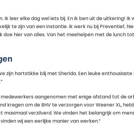
. Ik leer elke dag wel iets bij. En ik ben uit de uitkering! Ik
kelijk te zijn van een instantie. Ik werk nu bij Preventief, 
Ik doe hier van alles. Van het meehelpen met de lunch 
jgen
 zijn hartstikke blij met Sherida. Een leuke enthousiaste
.”
 medewerkers aangenomen met enige afstand tot de ar
nd kregen om de BHV te verzorgen voor Weener XL, hebb
ct maximaal verzilverd. We vinden het belangrijk om men
 vinden wij een eerlijke manier van werken.”