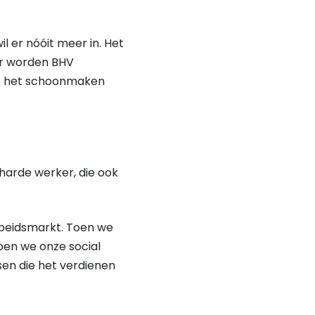
 wil er nóóit meer in. Het
hier worden BHV
tot het schoonmaken
 harde werker, die ook
beidsmarkt. Toen we
en we onze social
sen die het verdienen