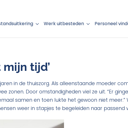
jstandsuitkering
Werk uitbesteden
Personeel vin
 mijn tijd’
 jaren in de thuiszorg. Als alleenstaande moeder co
ee zonen. Door omstandigheden viel ze uit. “Er ging
allemaal samen en toen lukte het gewoon niet meer.” W
mensen weer in stapjes te begeleiden naar passend 