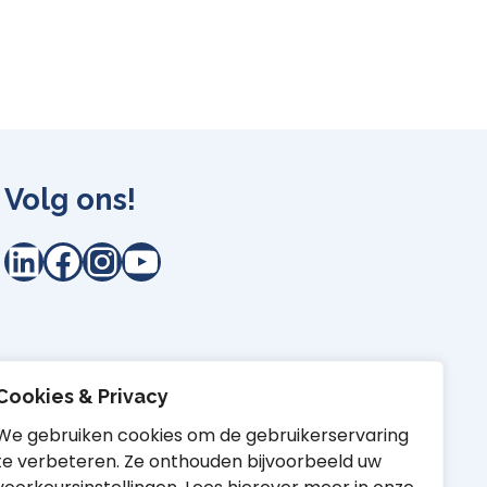
Volg ons!
LinkedIn
Facebook
Instagram
YouTube
Cookies & Privacy
We gebruiken cookies om de gebruikerservaring
te verbeteren. Ze onthouden bijvoorbeeld uw