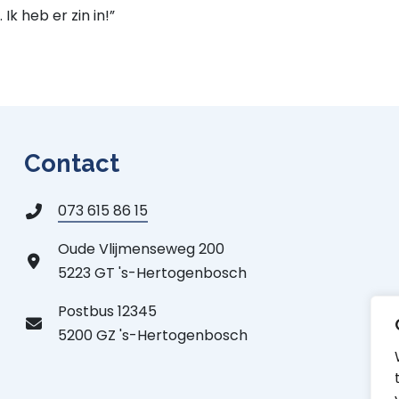
. Ik heb er zin in!”
Contact
073 615 86 15
Oude Vlijmenseweg 200
5223 GT 's-Hertogenbosch
Postbus 12345
5200 GZ 's-Hertogenbosch