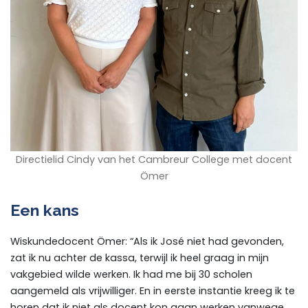
Directielid Cindy van het Cambreur College met docent
Ömer
Een kans
Wiskundedocent Ömer: “Als ik José niet had gevonden,
zat ik nu achter de kassa, terwijl ik heel graag in mijn
vakgebied wilde werken. Ik had me bij 30 scholen
aangemeld als vrijwilliger. En in eerste instantie kreeg ik te
horen dat ik niet als docent kon gaan werken vanwege