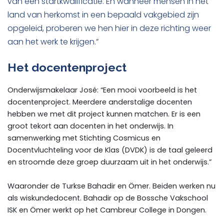
van een startkwalificatie. En wanneer mensen in het
land van herkomst in een bepaald vakgebied zijn
opgeleid, proberen we hen hier in deze richting weer
aan het werk te krijgen.”
Het docentenproject
Onderwijsmakelaar José: “Een mooi voorbeeld is het
docentenproject. Meerdere anderstalige docenten
hebben we met dit project kunnen matchen. Er is een
groot tekort aan docenten in het onderwijs. In
samenwerking met Stichting Cosmicus en
Docentvluchteling voor de Klas (DVDK) is de taal geleerd
en stroomde deze groep duurzaam uit in het onderwijs.”
Waaronder de Turkse Bahadir en Ömer. Beiden werken nu
als wiskundedocent. Bahadir op de Bossche Vakschool
ISK en Ömer werkt op het Cambreur College in Dongen.