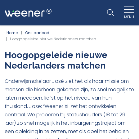
MENU
WEENER XL
Home
Ons aanbod
Hoogopgeleide nieuwe Nederlanders matchen
Hoogopgeleide nieuwe
Nederlanders matchen
Onderwijsmakelaar José ziet het als haar missie om
mensen die hierheen gekomen zijn, zo snel mogelijk te
laten meedoen, liefst op het niveau van hun
thuisland. Jose: “Weener XL zet het ontwikkelen
centraal. We proberen bij statushouders (18 tot 29
jaar) zo snel mogelijk in het inburgeringstraject om
een opleiding in te zetten, met als doel het behalen