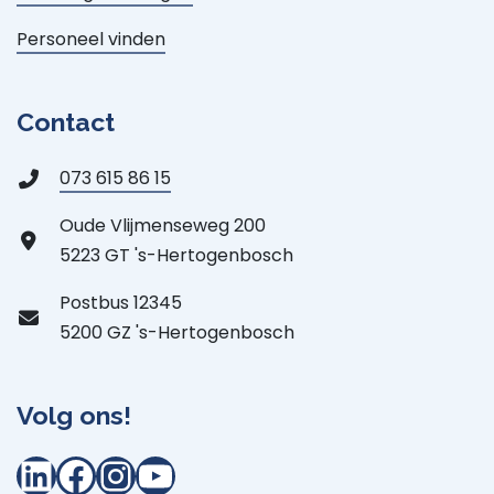
Personeel vinden
Contact
073 615 86 15
Oude Vlijmenseweg 200
5223 GT 's-Hertogenbosch
Postbus 12345
5200 GZ 's-Hertogenbosch
Volg ons!
LinkedIn
Facebook
Instagram
YouTube