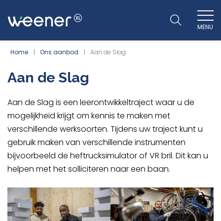
MENU
WEENER XL
Home
Ons aanbod
Aan de Slag
Aan de Slag
Aan de Slag is een leerontwikkeltraject waar u de
mogelijkheid krijgt om kennis te maken met
verschillende werksoorten. Tijdens uw traject kunt u
gebruik maken van verschillende instrumenten
bijvoorbeeld de heftrucksimulator of VR bril. Dit kan u
helpen met het solliciteren naar een baan.