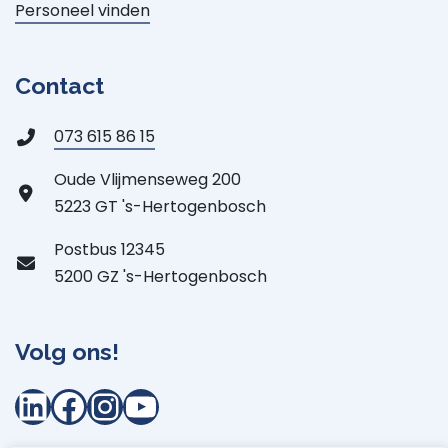
Personeel vinden
Contact
073 615 86 15
Oude Vlijmenseweg 200
5223 GT 's-Hertogenbosch
Postbus 12345
5200 GZ 's-Hertogenbosch
Volg ons!
LinkedIn
Facebook
Instagram
YouTube