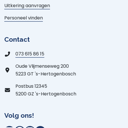
Uitkering aanvragen
Personeel vinden
Contact
073 615 86 15
Oude Vlijmenseweg 200
5223 GT 's-Hertogenbosch
Postbus 12345
5200 GZ 's-Hertogenbosch
Volg ons!