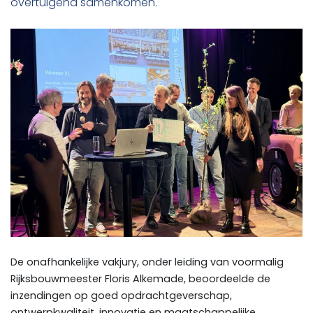
overtuigend samenkomen.
De onafhankelijke vakjury, onder leiding van voormalig
Rijksbouwmeester Floris Alkemade, beoordeelde de
inzendingen op goed opdrachtgeverschap,
ontwerpkwaliteit, innovatie en maatschappelijke