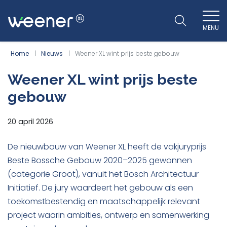
MENU
WEENER XL
Home
Nieuws
Weener XL wint prijs beste gebouw
Weener XL wint prijs beste
gebouw
20 april 2026
De nieuwbouw van Weener XL heeft de vakjuryprijs
Beste Bossche Gebouw 2020–2025 gewonnen
(categorie Groot), vanuit het Bosch Architectuur
Initiatief. De jury waardeert het gebouw als een
toekomstbestendig en maatschappelijk relevant
project waarin ambities, ontwerp en samenwerking