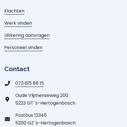
Klachten
Werk vinden
Uitkering aanvragen
Personeel vinden
Contact
073 615 86 15
Oude Vlijmenseweg 200
5223 GT 's-Hertogenbosch
Postbus 12345
5200 GZ 's-Hertogenbosch