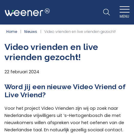
MENU
WEENER XL
Home
Nieuws
Video vrienden en live vrienden gezocht!
Video vrienden en live
vrienden gezocht!
22 februari 2024
Word jij een nieuwe Video Vriend of
Live Vriend?
Voor het project Video Vrienden zijn wij op zoek naar
Nederlandse vrijwilligers uit ‘s-Hertogenbosch die met
nieuwkomers willen afspreken voor het oefenen van de
Nederlandse taal. En natuurlijk gezellig sociaal contact.