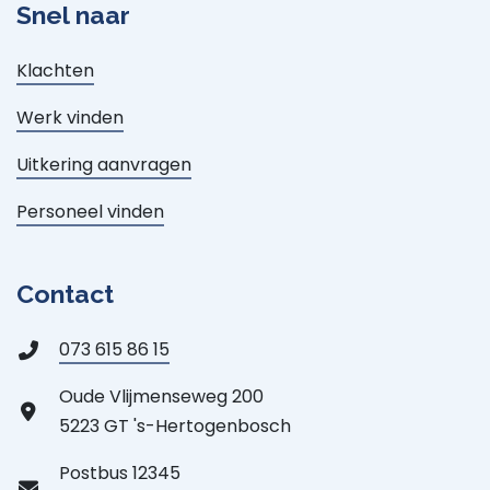
Snel naar
Klachten
Werk vinden
Uitkering aanvragen
Personeel vinden
Contact
073 615 86 15
Oude Vlijmenseweg 200
5223 GT 's-Hertogenbosch
Postbus 12345