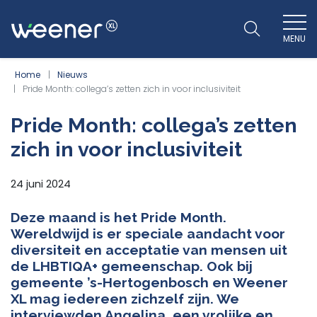
MENU
WEENER XL
Home
Nieuws
Pride Month: collega’s zetten zich in voor inclusiviteit
Pride Month: collega’s zetten
zich in voor inclusiviteit
24 juni 2024
Deze maand is het Pride Month.
Wereldwijd is er speciale aandacht voor
diversiteit en acceptatie van mensen uit
de LHBTIQA+ gemeenschap. Ook bij
gemeente ’s-Hertogenbosch en Weener
XL mag iedereen zichzelf zijn. We
interviewden Angelina, een vrolijke en