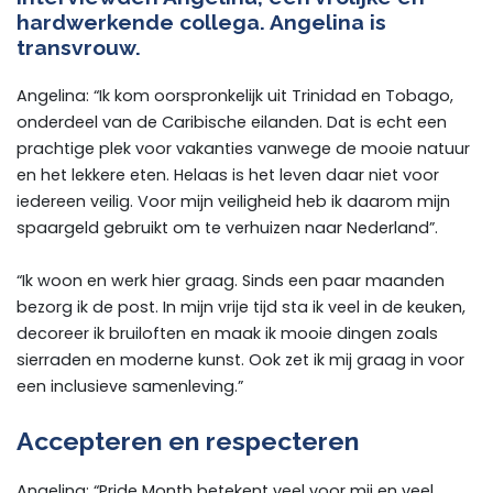
hardwerkende collega. Angelina is
transvrouw.
Angelina: “Ik kom oorspronkelijk uit Trinidad en Tobago,
onderdeel van de Caribische eilanden. Dat is echt een
prachtige plek voor vakanties vanwege de mooie natuur
en het lekkere eten. Helaas is het leven daar niet voor
iedereen veilig. Voor mijn veiligheid heb ik daarom mijn
spaargeld gebruikt om te verhuizen naar Nederland”.
“Ik woon en werk hier graag. Sinds een paar maanden
bezorg ik de post. In mijn vrije tijd sta ik veel in de keuken,
decoreer ik bruiloften en maak ik mooie dingen zoals
sierraden en moderne kunst. Ook zet ik mij graag in voor
een inclusieve samenleving.”
Accepteren en respecteren
Angelina: “Pride Month betekent veel voor mij en veel