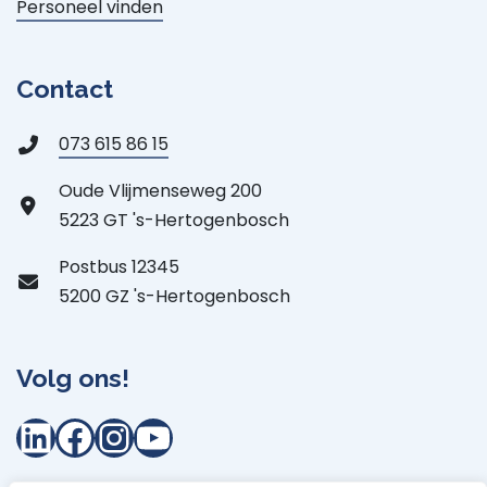
Personeel vinden
Contact
073 615 86 15
Oude Vlijmenseweg 200
5223 GT 's-Hertogenbosch
Postbus 12345
5200 GZ 's-Hertogenbosch
Volg ons!
LinkedIn
Facebook
Instagram
YouTube