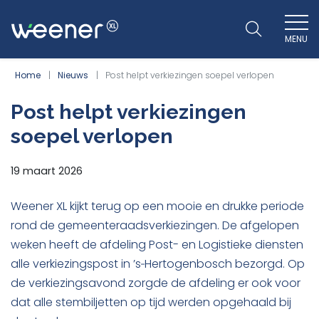
MENU
WEENER XL
Home
Nieuws
Post helpt verkiezingen soepel verlopen
Post helpt verkiezingen
soepel verlopen
19 maart 2026
Weener XL kijkt terug op een mooie en drukke periode
rond de gemeenteraadsverkiezingen. De afgelopen
weken heeft de afdeling Post- en Logistieke diensten
alle verkiezingspost in ’s‑Hertogenbosch bezorgd. Op
de verkiezingsavond zorgde de afdeling er ook voor
dat alle stembiljetten op tijd werden opgehaald bij