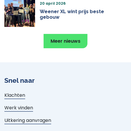
20 april 2026
Weener XL wint prijs beste
gebouw
Meer nieuws
Snel naar
Klachten
Werk vinden
Uitkering aanvragen