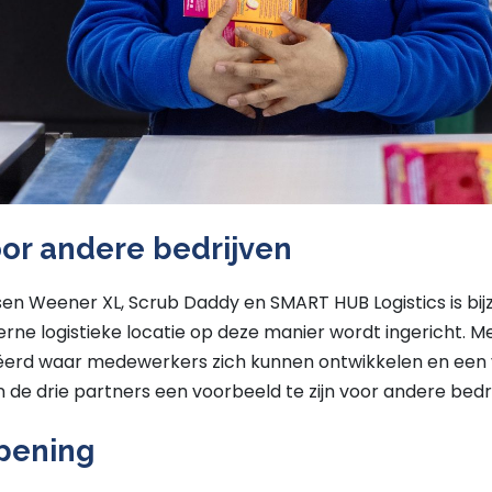
or andere bedrijven
n Weener XL, Scrub Daddy en SMART HUB Logistics is bijz
erne logistieke locatie op deze manier wordt ingericht.
ëerd waar medewerkers zich kunnen ontwikkelen en een
de drie partners een voorbeeld te zijn voor andere bedri
opening