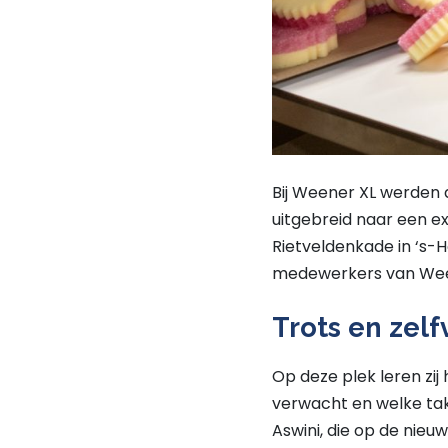
Bij Weener XL werden 
uitgebreid naar een ex
Rietveldenkade in ‘s-H
medewerkers van Wee
Trots en zel
Op deze plek leren zij
verwacht en welke ta
Aswini, die op de nieuw