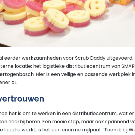
al eerder werkzaamheden voor Scrub Daddy uitgevoerd. O
terne locatie; het logistieke distributiecentrum van SMAR
ertogenbosch. Hier is een veilige en passende werkplek i
ner XL.
fvertrouwen
 hoe het is om te werken in een distributiecentrum, wat e
ken daarbij horen. Een mooie stap, maar ook spannend 
e locatie werkt, is het een enorme mijlpaal. “Toen ik bij 