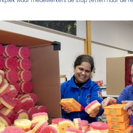
erkplek waar medewerkers de stap zetten naar de re