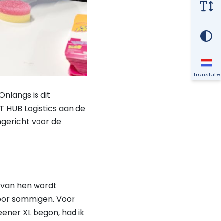
Translate
nlangs is dit
T HUB Logistics aan de
ngericht voor de
r van hen wordt
voor sommigen. Voor
Weener XL begon, had ik