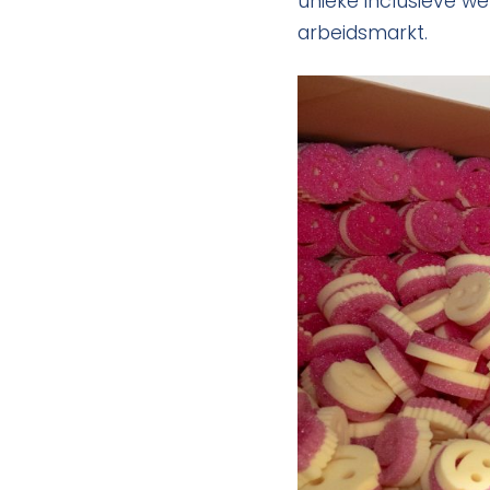
unieke inclusieve w
arbeidsmarkt.