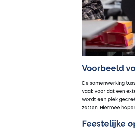
Voorbeeld vo
De samenwerking tusse
vaak voor dat een ext
wordt een plek gecre
zetten. Hiermee hopen 
Feestelijke 