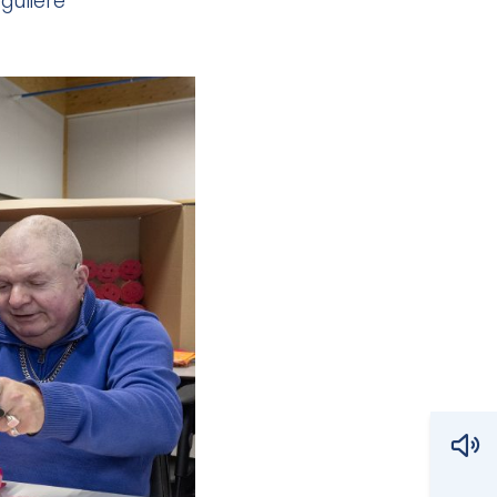
guliere