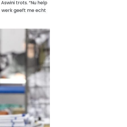
Aswini trots. “Nu help
t werk geeft me echt