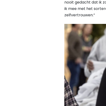
nooit gedacht dat ik z
ik mee met het sorte
zelfvertrouwen.”