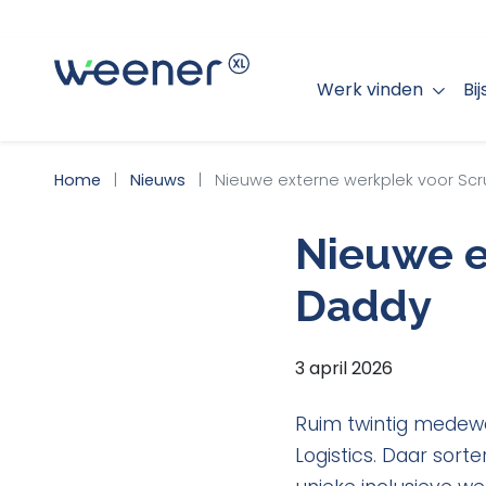
Werk vinden
Bi
WEENER XL
Home
Nieuws
Nieuwe externe werkplek voor Sc
Nieuwe e
Daddy
3 april 2026
Ruim twintig medewe
Logistics. Daar sort