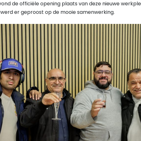
vond de officiële opening plaats van deze nieuwe werkp
n werd er geproost op de mooie samenwerking.