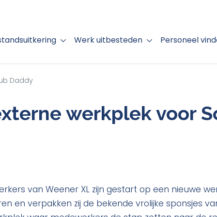
jstandsuitkering
Werk uitbesteden
Personeel vin
rub Daddy
xterne werkplek voor S
rkers van Weener XL zijn gestart op een nieuwe we
eren en verpakken zij de bekende vrolijke sponsjes v