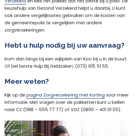
Verzekerd
en kies het pakket dat het beste bij u past. De
keuzehulp van Gezond Verzekerd helpt u daarbij. U kunt
ook andere vergelijkssites gebruiken om de kosten van
de gemeentepolis te vergelijken met andere
zorgverzekeringen.
Hebt u hulp nodig bij uw aanvraag?
Kom dan langs bij een wijkplein van Koo bij u in de buurt.
Of bel Eerste Hulp Bij Geldzaken: (073) 615 51 55.
Meer weten?
Kijk op de
pagina Zorgverzekering met korting
voor meer
informatie. Met vragen over de pakketten kunt u bellen
naar CZ (088 – 555 77 77) of VGZ (0800 – 401 01 05).