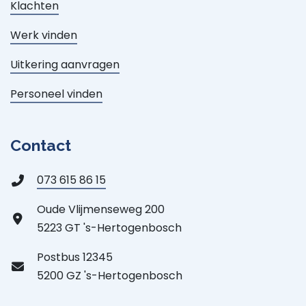
Klachten
Werk vinden
Uitkering aanvragen
Personeel vinden
Contact
073 615 86 15
Oude Vlijmenseweg 200
5223 GT 's-Hertogenbosch
Postbus 12345
5200 GZ 's-Hertogenbosch